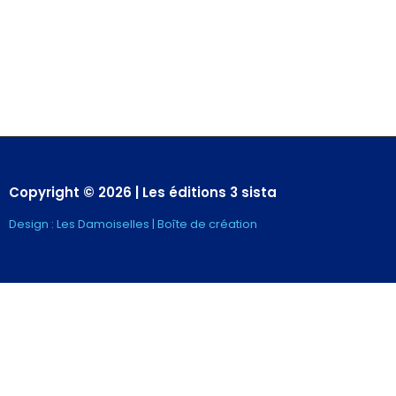
Copyright © 2026 | Les éditions 3 sista
Design : Les Damoiselles | Boîte de création