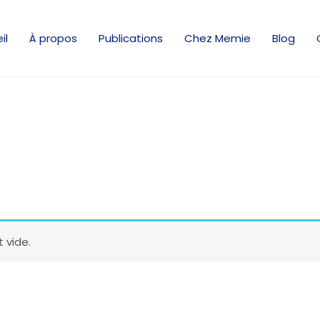
il
À propos
Publications
Chez Memie
Blog
 vide.