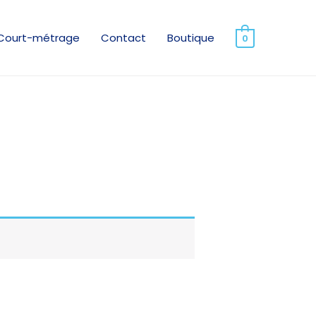
Court-métrage
Contact
Boutique
0