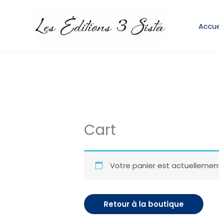
Aller
au
Accue
contenu
Cart
Votre panier est actuellement
Retour à la boutique