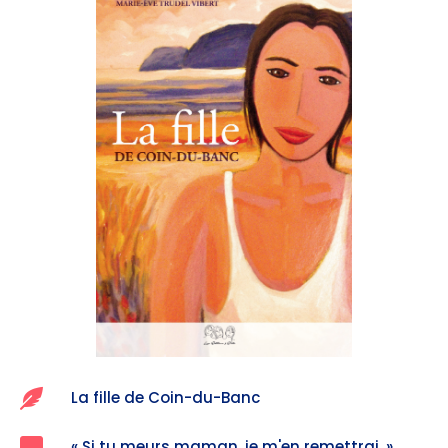
La fille de Coin-du-Banc​
« Si tu meurs maman, je m'en remettrai. »​