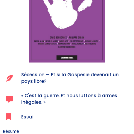
Sécession — Et si la Gaspésie devenait un
pays libre?​
« C'est la guerre. Et nous luttons à armes
inégales. » ​
Essai
Résumé